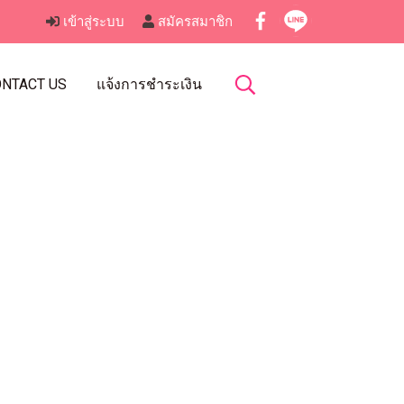
เข้าสู่ระบบ
สมัครสมาชิก
NTACT US
แจ้งการชำระเงิน