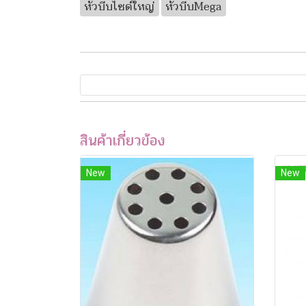
หัวบีบไซด์ใหญ่
หัวบีบMega
สินค้าเกี่ยวข้อง
New
New