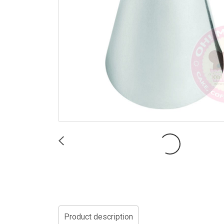
Product description