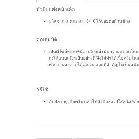
หัวบีบแต่งหน้าเค้ก
ผลิตจากสแตนเลส 18/10 ไร้รอยต่อด้านข้าง
คุณสมบัติ
เป็นดีไซด์พิเศษที่มีเอกลักษณ์ เพิ่มความแปลกใหม
ถุงได้แนบสนิทเป็นอย่างดี จึงไม่ทำให้เนื้อครีม
ทำความสะอาดได้เลยคะ และที่สำคัญไม่เป็นสนิ
วิธีใช้
ตัดปลายถุงบีบครีม แล้วใส่หัวบีบลงไปใส่ครีมที่ต