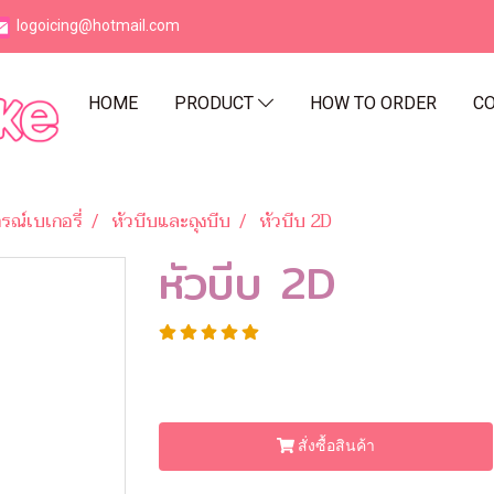
logoicing@hotmail.com
HOME
PRODUCT
HOW TO ORDER
CO
รณ์เบเกอรี่
หัวบีบและถุงบีบ
หัวบีบ 2D
หัวบีบ 2D
สั่งซื้อสินค้า