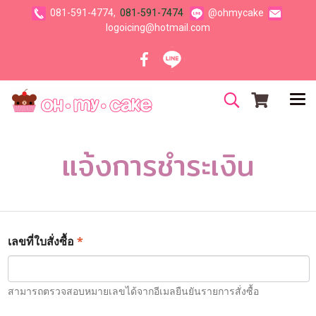
081-591-4774,
081-591-7474
@ohmycake
logoicing@hotmail.com
แจ้งการชำระเงิน
*
เลขที่ใบสั่งซื้อ
สามารถตรวจสอบหมายเลขได้จากอีเมลยืนยันรายการสั่งซื้อ