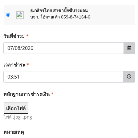
ธ.กสิกรไทย สาขาบิ๊กซีบางบอน
บจก. โอ้มายเค้ก 059-8-74164-6
*
วันที่ชำระ
*
เวลาชำระ
หลักฐานการชำระเงิน
*
เลือกไฟล์
ไฟล์ .jpg, .png
หมายเหตุ