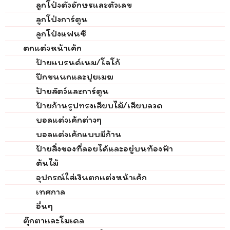
ลูกโป่งตัวอักษรและตัวเลข
ลูกโป่งการ์ตูน
ลูกโป่งแฟนซี
ตกแต่งหน้าเค้ก
ป้ายแบรนด์เนม/โลโก้
ปีกขนนกและปุยเมฆ
ป้ายสัตว์และการ์ตูน
ป้ายก้านรูปทรงเสียบไม้/เสียบลวด
บอลแต่งเค้กต่างๆ
บอลแต่งเค้กแบบมีก้าน
ป้ายสิ่งของที่ลอยได้และอยู่บนท้องฟ้า
ต้นไม้
อุปกรณ์ใส่เงินตกแต่งหน้าเค้ก
เทศกาล
อื่นๆ
ตุ๊กตาและโมเดล