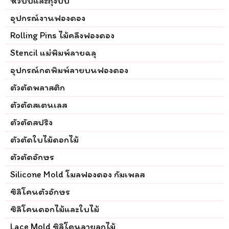
หัวบีบและถุงบีบ
อุปกรณ์งานฟองดอง
Rolling Pins ไม้คลึงฟองดอง
Stencil แม่พิมพ์ลายฉลุ
อุปกรณ์กดพิมพ์ลายบนฟองดอง
ตัวตัดพลาสติก
ตัวตัดสเตนเลส
ตัวตัดสปริง
ตัวตัดใบไม้ดอกไม้
ตัวตัดอักษร
Silicone Mold โมลฟองดอง กัมเพลส
ซิลิโคนตัวอักษร
ซิลิโคนดอกไม้และใบไม้
Lace Mold ซิลิโคนลายลูกไม้