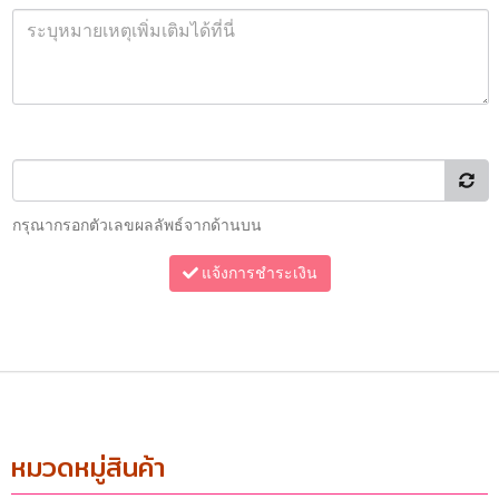
กรุณากรอกตัวเลขผลลัพธ์จากด้านบน
แจ้งการชำระเงิน
หมวดหมู่สินค้า