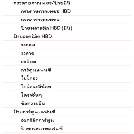
กระดาษกากเพชร/ป้ายมินิ
กระดาษกากเพชร HBD
กระดาษกากเพชร
ป้ายพลาสติก HBD (มินิ)
ป้ายอะคริลิค HBD
วงกลม
วงลาย
เหลี่ยม
การ์ตูนแฟนซี
ไม่โครง
ไม่โครงมีห้อย
โครงอื่นๆ
ข้อความอื่น
ป้ายการ์ตูน-แฟนซี
อะคริลิคการ์ตูน
ป้ายกระดาษแฟนซี