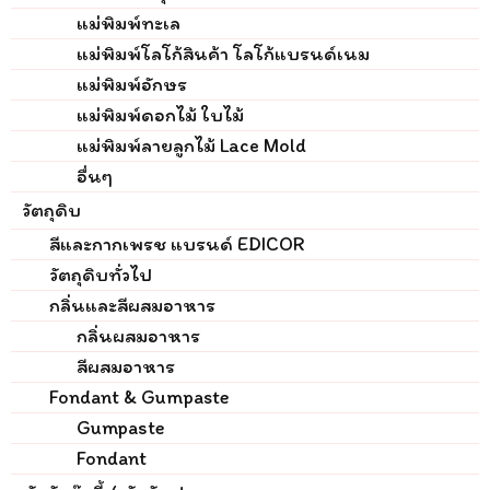
แม่พิมพ์ทะเล
แม่พิมพ์โลโก้สินค้า โลโก้แบรนด์เนม
แม่พิมพ์อักษร
แม่พิมพ์ดอกไม้ ใบไม้
แม่พิมพ์ลายลูกไม้ Lace Mold
อื่นๆ
วัตถุดิบ
สีและกากเพรช แบรนด์ EDICOR
วัตถุดิบทั่วไป
กลิ่นและสีผสมอาหาร
กลิ่นผสมอาหาร
สีผสมอาหาร
Fondant & Gumpaste
Gumpaste
Fondant