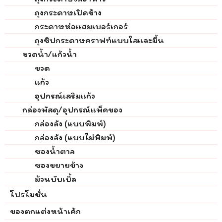
ถุงกระดาษเปิดข้าง
กระดาษห่อเเฮมเบอร์เกอร์
ถุงซิปกระดาษคราฟท์แบบใสและมี้น
ขวดน้ำ/แก้วน้ำ
ขวด
แก้ว
อุปกรณ์เสริมแก้ว
กล่องพัสดุ/อุปกรณ์แพ็คของ
กล่องลัง (แบบพิมพ์)
กล่องลัง (แบบไม่พิมพ์)
ซองน้ำตาล
ซองขยายข้าง
ม้วนบับเบิ้ล
โปรโมชั่น
ของตกแต่งหน้าเค้ก