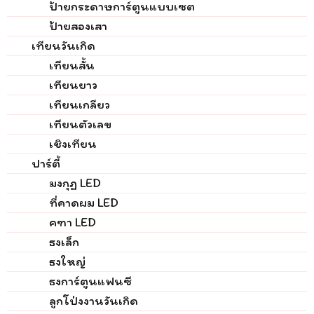
ป้ายกระดาษการ์ตูนแบบเซต
ป้ายสองเสา
เทียนวันเกิด
เทียนสั้น
เทียนยาว
เทียนเกลียว
เทียนตัวเลข
เชิงเทียน
ปาร์ตี้
มงกุฏ LED
ที่คาดผม LED
คฑา LED
ธงเล็ก
ธงใหญ่
ธงการ์ตูนแฟนซี
ลูกโป่งงานวันเกิด