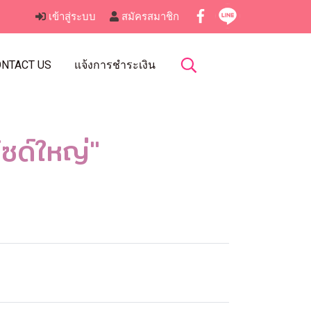
เข้าสู่ระบบ
สมัครสมาชิก
NTACT US
แจ้งการชำระเงิน
ซด์ใหญ่"