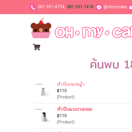
081-591-4774,
081-591-7474
@ohmycake
ค้นพบ 1
หัวบีบกอหญ้า
฿110
(Product)
หัวบีบแบบวงกลม
฿110
(Product)