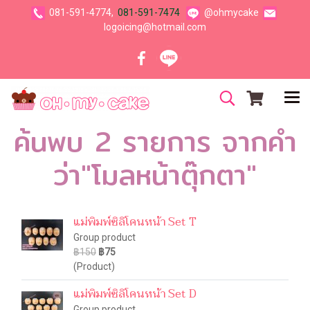
081-591-4774,
081-591-7474
@ohmycake
logoicing@hotmail.com
ค้นพบ 2 รายการ จากคำ
ว่า"โมลหน้าตุ๊กตา"
แม่พิมพ์ซิลิโคนหน้า Set T
Group product
฿150
฿75
(Product)
แม่พิมพ์ซิลิโคนหน้า Set D
Group product