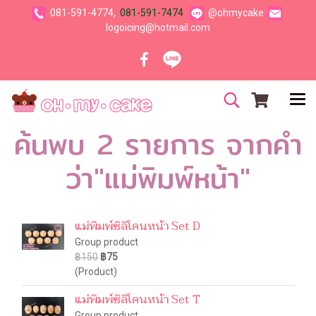
081-591-4774,
081-591-7474
@ohmycake
logoicing@hotmail.com
ค้นพบ 2 รายการ จากคำ
ว่า"แม่พิมพ์หน้า"
แม่พิมพ์ซิลิโคนหน้า Set D
Group product
฿150
฿75
(Product)
แม่พิมพ์ซิลิโคนหน้า Set T
Group product