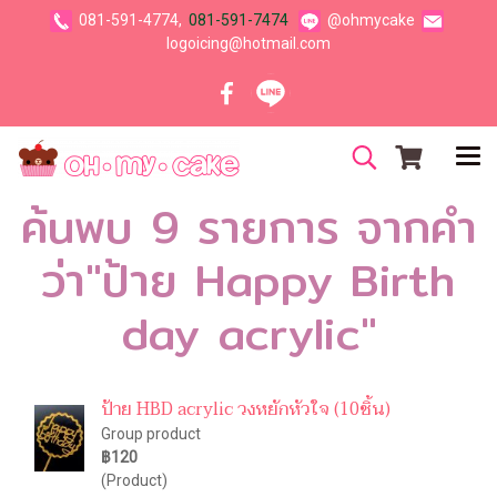
081-591-4774,
081-591-7474
@ohmycake
logoicing@hotmail.com
ค้นพบ 9 รายการ จากคำ
ว่า"ป้าย Happy Birth
day acrylic"
ป้าย HBD acrylic วงหยักหัวใจ (10ชิ้น)
Group product
฿120
(Product)