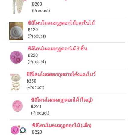
฿200
(Product)
ซิลิโคนโมลมงกุฏดอกไม้และใบไม้
฿120
(Product)
ซิลิโคนโมลมงกุฎดอกไม้ 3 ชิ้น
฿220
(Product)
ซิลิโคนโมลดอกกุหลาบโค้งและโบว์
฿250
(Product)
ซิลิโคนโมลมงกุฏดอกไม้ (ใหญ่)
฿220
(Product)
ซิลิโคนโมลมงกุฎดอกไม้ (เล็ก)
฿220