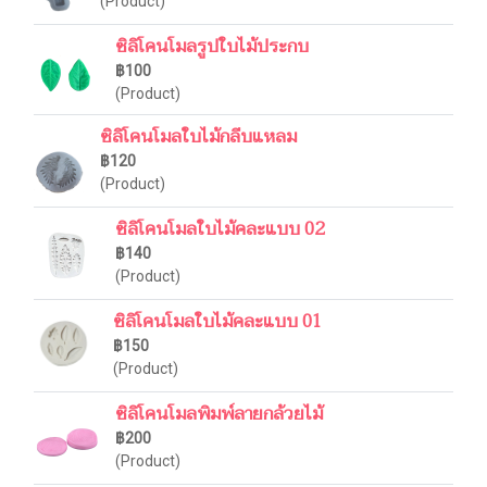
(Product)
ซิลิโคนโมลรูปใบไม้ประกบ
฿100
(Product)
ซิลิโคนโมลใบไม้กลีบแหลม
฿120
(Product)
ซิลิโคนโมลใบไม้คละแบบ 02
฿140
(Product)
ซิลิโคนโมลใบไม้คละแบบ 01
฿150
(Product)
ซิลิโคนโมลพิมพ์ลายกล้วยไม้
฿200
(Product)