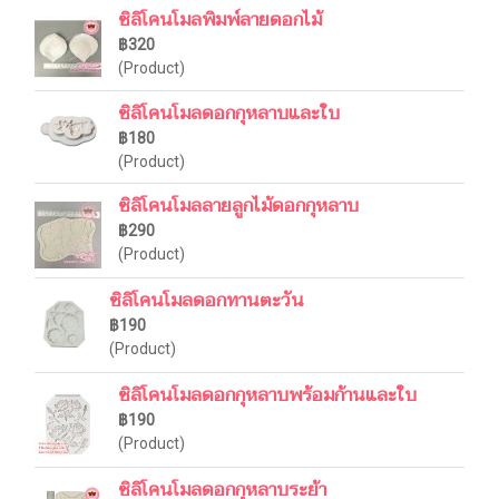
ซิลิโคนโมลพิมพ์ลายดอกไม้
฿320
(Product)
ซิลิโคนโมลดอกกุหลาบและใบ
฿180
(Product)
ซิลิโคนโมลลายลูกไม้ดอกกุหลาบ
฿290
(Product)
ซิลิโคนโมลดอกทานตะวัน
฿190
(Product)
ซิลิโคนโมลดอกกุหลาบพร้อมก้านและใบ
฿190
(Product)
ซิลิโคนโมลดอกกุหลาบระย้า