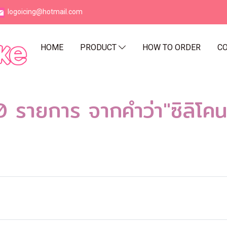
logoicing@hotmail.com
HOME
PRODUCT
HOW TO ORDER
CO
 รายการ จากคำว่า"ซิลิโค