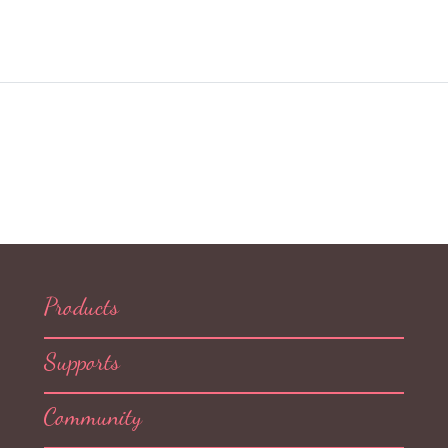
Products
Supports
Community