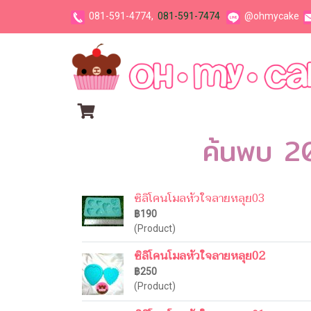
081-591-4774,
081-591-7474
@ohmycake
ค้นพบ 20
ซิลิโคนโมลหัวใจลายหลุย03
฿190
(Product)
ซิลิโคนโมลหัวใจลายหลุย02
฿250
(Product)