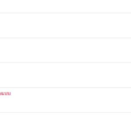
ละแบบ