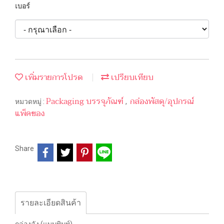
เบอร์
เพิ่มรายการโปรด
เปรียบเทียบ
Packaging บรรจุภัณฑ์
กล่องพัสดุ/อุปกรณ์
หมวดหมู่ :
,
แพ็คของ
Share
รายละเอียดสินค้า
กล่องลัง (แบบพิมพ์)