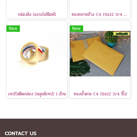
กล่องลัง (แบบไม่พิมพ์)
ซองขยายข้าง C4 (9x12 3/4 นิ้ว)
New
New
เทปใสติดกล่อง (หลุยส์เทป) 1 ม้วน
ซองน้ำตาล C4 (9x12 3/4 นิ้ว)
CONTACT US