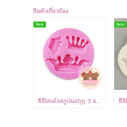
สินค้าเกี่ยวข้อง
New
New
ซิลิโคนโมลรูปมงกุฏ 3 แบบ 01