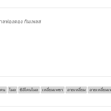
ตาลฟองดอง กัมเพลส
ิโคน
โมล
ซิลิโคนโมล
เหลี่ยมเพชร
ลายเหลี่ยม
ลายเหลี่ยม