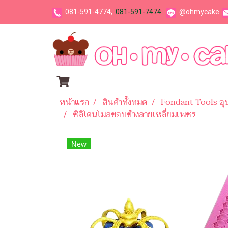
081-591-4774,
081-591-7474
@ohmycake
หน้าแรก
สินค้าทั้งหมด
Fondant Tools อ
ซิลิโคนโมลขอบข้างลายเหลี่ยมเพชร
New