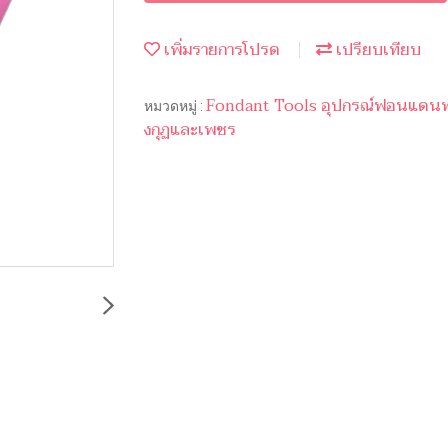
เพิ่มรายการโปรด
เปรียบเทียบ
Fondant Tools อุปกรณ์ฟอนแดนท
หมวดหมู่ :
งกุฏและเพชร