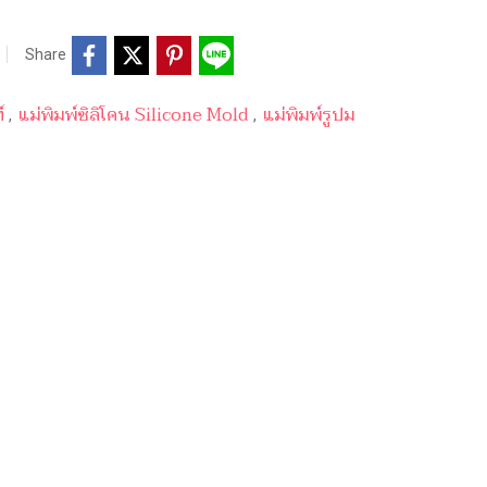
Share
์
แม่พิมพ์ซิลิโคน Silicone Mold
แม่พิมพ์รูปม
,
,