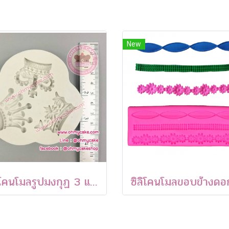
New
ซิลิโคนโมลรูปมงกุฏ 3 แบบ 02