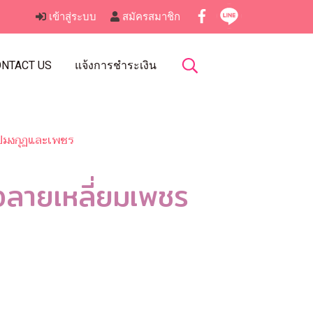
เข้าสู่ระบบ
สมัครสมาชิก
NTACT US
แจ้งการชำระเงิน
ูปมงกุฏและเพชร
งลายเหลี่ยมเพชร