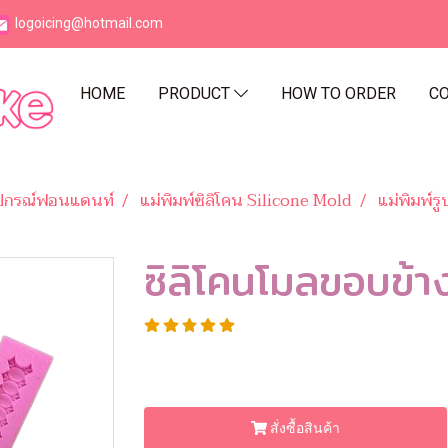
logoicing@hotmail.com
HOME
PRODUCT
HOW TO ORDER
CO
ุปกรณ์ฟอนแดนท์
แม่พิมพ์ซิลิโคน Silicone Mold
แม่พิมพ์ร
ซิลิโคนโมลขอบข้า
สั่งซื้อสินค้า