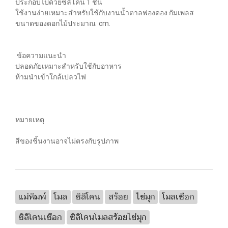
ประกอบไปด้วยซิลิโคน 1 ชิ้น
ใช้งานง่ายเหมาะสำหรับใช้กับงานน้ำตาลฟองดอง กัมเพลส
ขนาดของดอกไม้ประมาณ cm.
ข้อความแนะนำ
ปลอดภัยเหมาะสำหรับใช้กับอาหาร
ห้ามนำเข้าใกล้เปลวไฟ
หมายเหตุ
สีของชิ้นงานอาจไม่ตรงกับรูปภาพ
แม่พิมพ์
โมล
ซิลิโคน
สร้อย
ไข่มุก
โมลเชือก
ซิลิโคนเชือก
ซิลิโคนโมลสร้อยไข่มุก