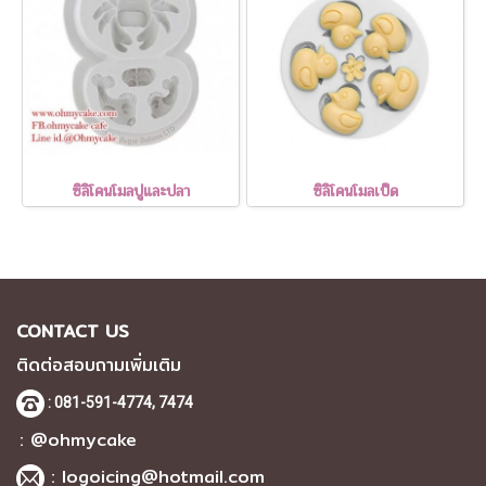
ซิลิโคนโมลปูและปลา
ซิลิโคนโมลเป็ด
CONTACT US
ติดต่อสอบถามเพิ่มเติม
: 081-591-4774,
7474
: @ohmycake
:
logoicing@hotmail.com