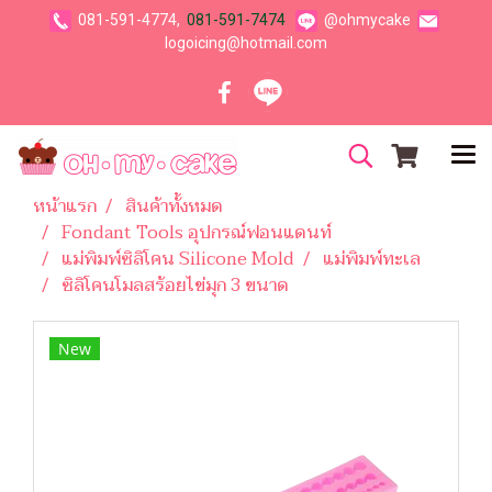
081-591-4774,
081-591-7474
@ohmycake
logoicing@hotmail.com
หน้าแรก
สินค้าทั้งหมด
Fondant Tools อุปกรณ์ฟอนแดนท์
แม่พิมพ์ซิลิโคน Silicone Mold
แม่พิมพ์ทะเล
ซิลิโคนโมลสร้อยไข่มุก 3 ขนาด
New