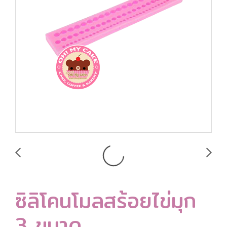
ซิลิโคนโมลสร้อยไข่มุก
3 ขนาด