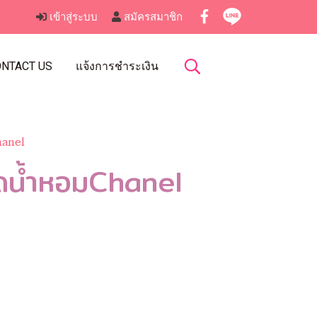
เข้าสู่ระบบ
สมัครสมาชิก
NTACT US
แจ้งการชำระเงิน
hanel
วดน้ำหอมChanel