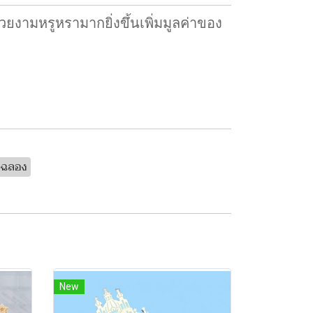
ยงามหรูหรามากยิ่งขึ้นเพิ่มมูลค่าของ
นฉลอง
New