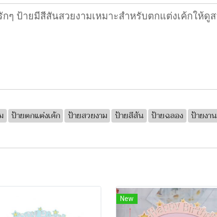
ักๆ ป้ายมีสีสันสวยงามเหมาะสำหรับตกแต่งเค้กให้ดูสว
ม
ป้ายตกแต่งเค้ก
ป้ายสวยงาม
ป้ายสีสัน
ป้ายฉลอง
ป้ายงา
New