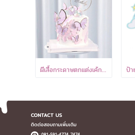
ผีเสื้อกระดาษตกแต่งเค้ก (แพ็ค 4 ชิ้น)
CONTACT US
ติดต่อสอบถามเพิ่มเติม
: 081-591-4774,
7474