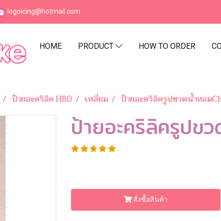
logoicing@hotmail.com
HOME
PRODUCT
HOW TO ORDER
CO
ป้ายอะคริลิค HBD
เหลี่ยม
ป้ายอะคริลิครูปขวดน้ำหอมC
ป้ายอะคริลิครูปข
สั่งซื้อสินค้า