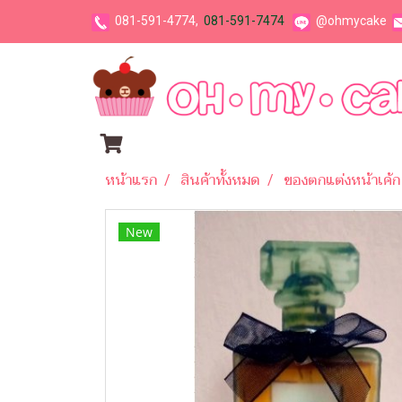
081-591-4774,
081-591-7474
@ohmycake
หน้าแรก
สินค้าทั้งหมด
ของตกแต่งหน้าเค้ก
New