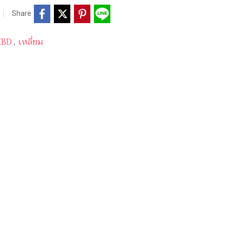
Share
 HBD
เหลี่ยม
,