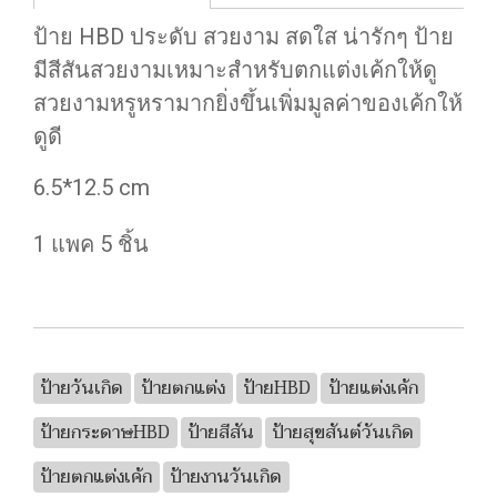
ป้าย HBD ประดับ สวยงาม สดใส น่ารักๆ ป้าย
มีสีสันสวยงามเหมาะสำหรับตกแต่งเค้กให้ดู
สวยงามหรูหรามากยิ่งขึ้นเพิ่มมูลค่าของเค้กให้
ดูดี
6.5*12.5 cm
1 แพค 5 ชิ้น
ป้ายวันเกิด
ป้ายตกแต่ง
ป้ายHBD
ป้ายแต่งเค้ก
ป้ายกระดาษHBD
ป้ายสีสัน
ป้ายสุขสันต์วันเกิด
ป้ายตกแต่งเค้ก
ป้ายงานวันเกิด