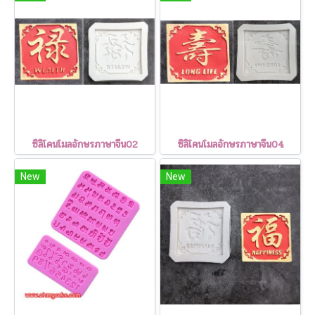
ซิลิโคนโมลอักษรภาษาจีน02
ซิลิโคนโมลอักษรภาษาจีน04
New
New