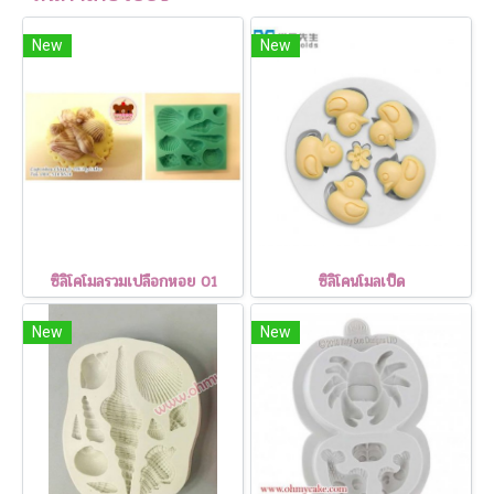
New
New
ซิลิโคโมลรวมเปลือกหอย 01
ซิลิโคนโมลเป็ด
New
New