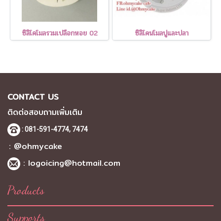
ซิลิโคโมลรวมเปลือกหอย 02
ซิลิโคนโมลปูและปลา
CONTACT US
ติดต่อสอบถามเพิ่มเติม
: 081-591-4774,
7474
: @ohmycake
:
logoicing@hotmail.com
Products
Supports