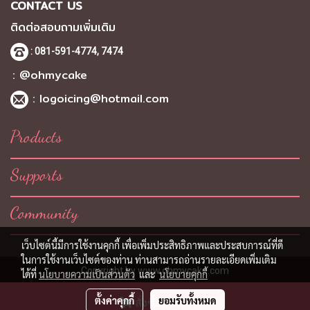
CONTACT US
ติดต่อสอบถามเพิ่มเติม
: 081-591-4774,
7474
: @ohmycake
:
logoicing@hotmail.com
Products
Supports
Community
เว็บไซต์นี้มีการใช้งานคุกกี้ เพื่อเพิ่มประสิทธิภาพและประสบการณ์ที่ดี
ในการใช้งานเว็บไซต์ของท่าน ท่านสามารถอ่านรายละเอียดเพิ่มเติม
Copyright by
www.ohmycake.com
ได้ที่
นโยบายความเป็นส่วนตัว
และ
นโยบายคุกกี้
ผู้เข้าชมวันนี้
1
ตั้งค่าคุกกี้
ยอมรับทั้งหมด
สั่งซื้อสินค้า