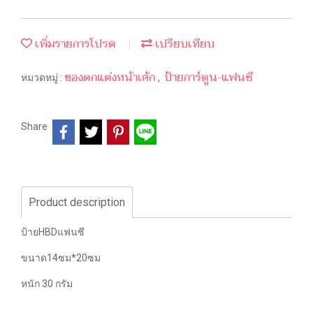
เพิ่มรายการโปรด
เปรียบเทียบ
ของตกแต่งหน้าเค้ก
ป้ายการ์ตูน-แฟนซี
หมวดหมู่ :
,
Share
Product description
ป้ายHBDแฟนซี
ขนาด14ซม*20ซม
หนัก 30 กรัม