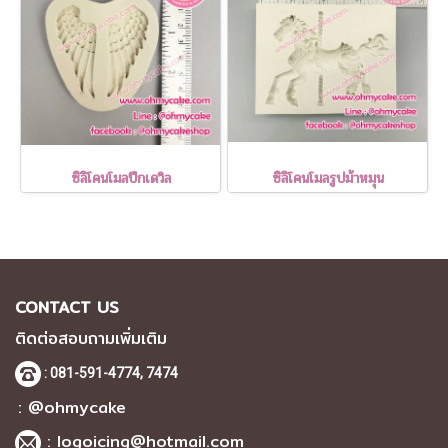
ซิลิโคนโมลปีกเดวิล
ซิลิโคนโมลรูปม้าหมุน
CONTACT US
ติดต่อสอบถามเพิ่มเติม
: 081-591-4774,
7474
: @ohmycake
:
logoicing@hotmail.com