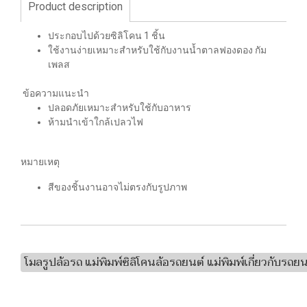
Product description
ประกอบไปด้วยซิลิโคน 1 ชิ้น
ใช้งานง่ายเหมาะสำหรับใช้กับงานน้ำตาลฟองดอง กัม
เพลส
ข้อความแนะนำ
ปลอดภัยเหมาะสำหรับใช้กับอาหาร
ห้ามนำเข้าใกล้เปลวไฟ
หมายเหตุ
สีของชิ้นงานอาจไม่ตรงกับรูปภาพ
โมลรูปล้อรถ แม่พิมพ์ซิลิโคนล้อรถยนต์ แม่พิมพ์เกี่ยวกับรถยน