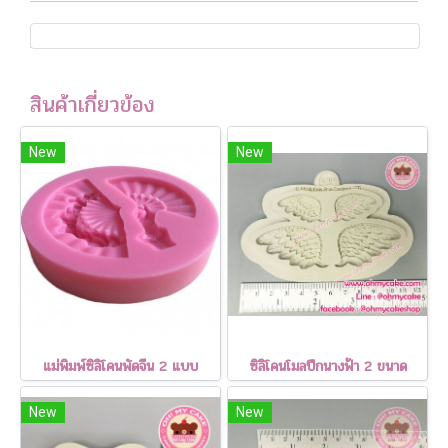
สินค้าเกี่ยวข้อง
New
New
แม่พิมพ์ซิลิโคนพัดจีน 2 แบบ
ซิลิโคนโมลปีกนางฟ้า 2 ขนาด
New
New