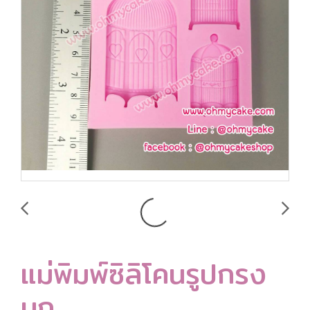
แม่พิมพ์ซิลิโคนรูปกรง
นก