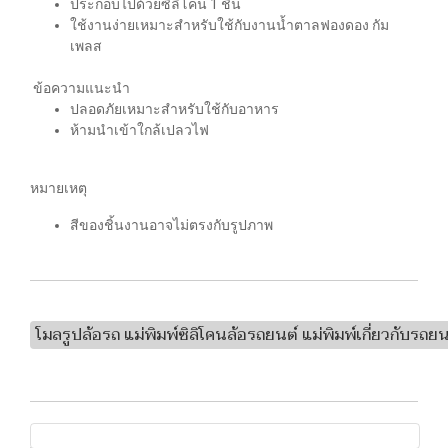
ประกอบไปด้วยซิลิโคน 1 ชิ้น
ใช้งานง่ายเหมาะสำหรับใช้กับงานน้ำตาลฟองดอง กัม
เพลส
ข้อความแนะนำ
ปลอดภัยเหมาะสำหรับใช้กับอาหาร
ห้ามนำเข้าใกล้เปลวไฟ
หมายเหตุ
สีของชิ้นงานอาจไม่ตรงกับรูปภาพ
โมลรูปล้อรถ แม่พิมพ์ซิลิโคนล้อรถยนต์ แม่พิมพ์เกี่ยวกับรถยน