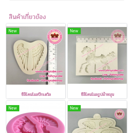
สินค้าเกี่ยวข้อง
New
New
ซิลิโคนโมลปีกเดวิล
ซิลิโคนโมลรูปม้าหมุน
New
New