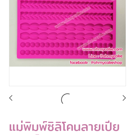
แม่พิมพ์ซิลิโคนลายเปีย