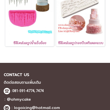
ซิลิโคนโมลรูปน้ำแข็งย้อย
ซิลิโคนโมลรูปรอยบีบครีมคละแบบ
CONTACT US
ติดต่อสอบถามเพิ่มเติม
: 081-591-4774,
7474
: @ohmycake
:
logoicing@hotmail.com