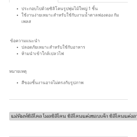
ประกอบไปด้วยซิลิโคนรูปพุ่มไม้ใหญ่ 1 ชิ้น
ใช้งานง่ายเหมาะสำหรับใช้กับงานน้ำตาลฟองดอง กัม
เพลส
ข้อความแนะนำ
ปลอดภัยเหมาะสำหรับใช้กับอาหาร
ห้ามนำเข้าใกล้เปลวไฟ
หมายเหตุ
สีของชิ้นงานอาจไม่ตรงกับรูปภาพ
แม่พิมพ์ซิลิโคล โมลซิลิโคน ซิลิโคนแต่งขอบเค้ก ซิลิโคนแต่งลา