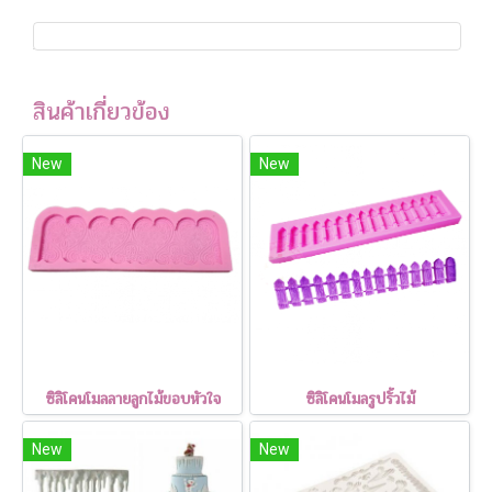
สินค้าเกี่ยวข้อง
New
New
ซิลิโคนโมลลายลูกไม้ขอบหัวใจ
ซิลิโคนโมลรูปรั้วไม้
New
New