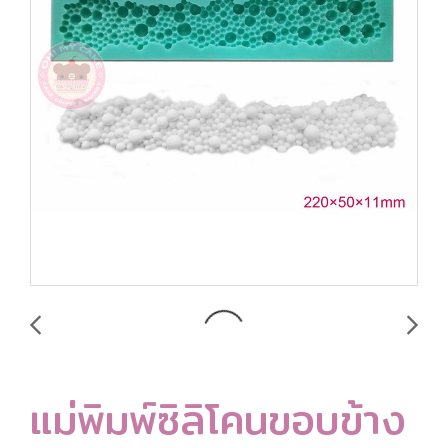
แม่พิมพ์ซิลิโคนขอบข้าง