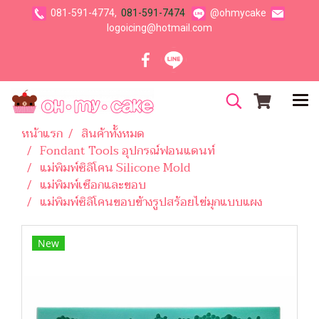
081-591-4774,
081-591-7474
@ohmycake
logoicing@hotmail.com
หน้าแรก
สินค้าทั้งหมด
Fondant Tools อุปกรณ์ฟอนแดนท์
แม่พิมพ์ซิลิโคน Silicone Mold
แม่พิมพ์เชือกและขอบ
แม่พิมพ์ซิลิโคนขอบข้างรูปสร้อยไข่มุกแบบแผง
New