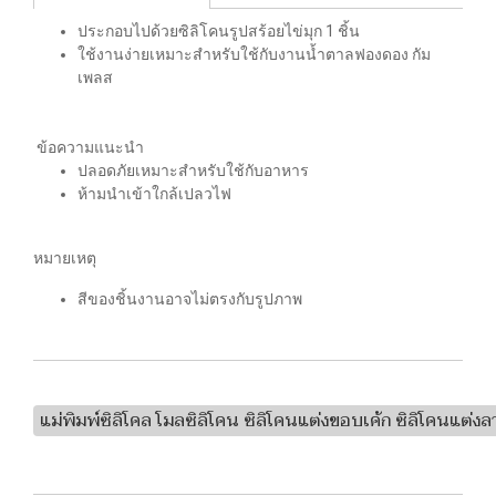
ประกอบไปด้วยซิลิโคนรูปสร้อยไข่มุก 1 ชิ้น
ใช้งานง่ายเหมาะสำหรับใช้กับงานน้ำตาลฟองดอง กัม
เพลส
ข้อความแนะนำ
ปลอดภัยเหมาะสำหรับใช้กับอาหาร
ห้ามนำเข้าใกล้เปลวไฟ
หมายเหตุ
สีของชิ้นงานอาจไม่ตรงกับรูปภาพ
แม่พิมพ์ซิลิโคล โมลซิลิโคน ซิลิโคนแต่งขอบเค้ก ซิลิโคนแต่งลา