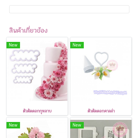
สินค้าเกี่ยวข้อง
New
New
ตัวตัดดอกกุหลาบ
ตัวตัดดอกคาลล่า
New
New