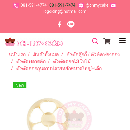
081-591-4774,
081-591-7474
@ohmycake
logoicing@hotmail.com
หน้าแรก
สินค้าทั้งหมด
ตัวตัดคุ๊กกี้ / ตัวตัดฟองดอง
ตัวตัดพลาสติก
ตัวตัดดอกไม้ ใบไม้
ตัวตัดดอกกุหลาบปลายหยักขนาดใหญ่+เล็ก
New