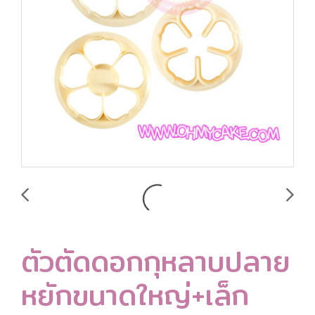
ตัวตัดดอกกุหลาบปลาย
หยักขนาดใหญ่+เล็ก