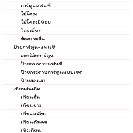
การ์ตูนแฟนซี
ไม่โครง
ไม่โครงมีห้อย
โครงอื่นๆ
ข้อความอื่น
ป้ายการ์ตูน-แฟนซี
อะคริลิคการ์ตูน
ป้ายกระดาษแฟนซี
ป้ายกระดาษการ์ตูนแบบเซต
ป้ายสองเสา
เทียนวันเกิด
เทียนสั้น
เทียนยาว
เทียนเกลียว
เทียนตัวเลข
เชิงเทียน