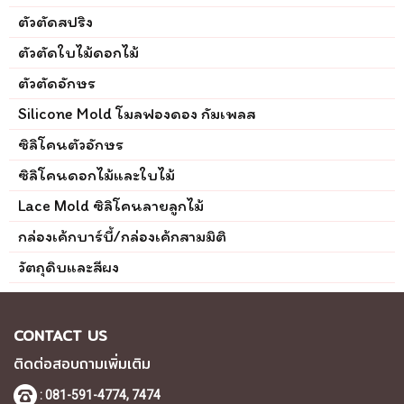
ตัวตัดสปริง
ตัวตัดใบไม้ดอกไม้
ตัวตัดอักษร
Silicone Mold โมลฟองดอง กัมเพลส
ซิลิโคนตัวอักษร
ซิลิโคนดอกไม้และใบไม้
Lace Mold ซิลิโคนลายลูกไม้
กล่องเค้กบาร์บี้/กล่องเค้กสามมิติ
วัตถุดิบและสีผง
CONTACT US
ติดต่อสอบถามเพิ่มเติม
: 081-591-4774,
7474