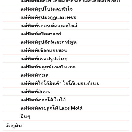
แม่พิมพ์เสื้อผ้า เครื่องสำอางค์ และเครื่องประดับ
แม่พิมพ์รูปโบว์และหัวใจ
แม่พิมพ์รูปมงกุฏและเพชร
แม่พิมพ์รถยนต์และอะไหล่
แม่พิมพ์คริสมาสตร์
แม่พิมพ์รูปสัตว์และการ์ตูน
แม่พิมพ์เชือกและขอบ
แม่พิมพ์กรอปรูปต่างๆ
แม่พิมพ์หลุยห์แนววินเทจ
แม่พิมพ์ทะเล
แม่พิมพ์โลโก้สินค้า โลโก้แบรนด์เนม
แม่พิมพ์อักษร
แม่พิมพ์ดอกไม้ ใบไม้
แม่พิมพ์ลายลูกไม้ Lace Mold
อื่นๆ
วัตถุดิบ