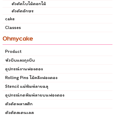
ตัวตัดใบไม้ดอกไม้
ตัวตัดอักษร
cake
Classes
Ohmycake
Product
หัวบีบและถุงบีบ
อุปกรณ์งานฟองดอง
Rolling Pins ไม้คลึงฟองดอง
Stencil แม่พิมพ์ลายฉลุ
อุปกรณ์กดพิมพ์ลายบนฟองดอง
ตัวตัดพลาสติก
ตัวตัดสเตนเลส