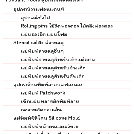
อุปกรณ์งานฟอนแดนท์
อุปกรณ์ทั่วไป
Rolling pins ไม้รีดฟองดอง ไม้คลึงฟองดอง
แผ่นรองรีด แผ่นโฟม
Stencil แม่พิมพ์ลายฉลุ
แม่พิมพ์ลายฉลุอื่นๆ
แม่พิมพ์ลายฉลุสำหรับเค้กแต่งงาน
แม่พิมพ์ลายฉลุสำหรับข้างเค้ก
แม่พิมพ์ลายฉลุสำหรับคัพเค้ก
อุปกรณ์กดพิมพ์ลายบนฟองดอง
แม่พิมพ์ Patchwork
เซ็ทแผ่นพลาสติกพิมพ์ลาย
กดลายตัดขอบเส้น
แม่พิมพ์ซิลิโคน Silicone Mold
แม่พิมพ์หน้าคนและอวัยวะ