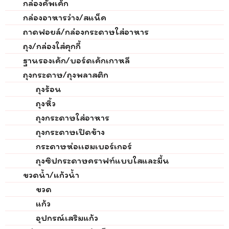
กล่องคัพเค้ก
กล่องอาหารว่าง/สแน็ค
ถาดฟอยล์/กล่องกระดาษใส่อาหาร
ถุง/กล่องใส่คุกกี้
ฐานรองเค้ก/บอร์ดเค้กเกาหลี
ถุงกระดาษ/ถุงพลาสติก
ถุงร้อน
ถุงหิ้ว
ถุงกระดาษใส่อาหาร
ถุงกระดาษเปิดข้าง
กระดาษห่อเเฮมเบอร์เกอร์
ถุงซิปกระดาษคราฟท์แบบใสและมี้น
ขวดน้ำ/แก้วน้ำ
ขวด
แก้ว
อุปกรณ์เสริมแก้ว