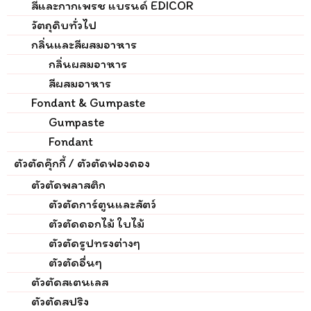
สีและกากเพรช แบรนด์ EDICOR
วัตถุดิบทั่วไป
กลิ่นและสีผสมอาหาร
กลิ่นผสมอาหาร
สีผสมอาหาร
Fondant & Gumpaste
Gumpaste
Fondant
ตัวตัดคุ๊กกี้ / ตัวตัดฟองดอง
ตัวตัดพลาสติก
ตัวตัดการ์ตูนและสัตว์
ตัวตัดดอกไม้ ใบไม้
ตัวตัดรูปทรงต่างๆ
ตัวตัดอื่นๆ
ตัวตัดสเตนเลส
ตัวตัดสปริง