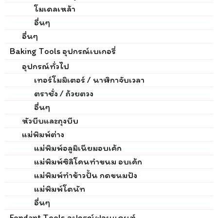
โมเดลเหล้า
อื่นๆ
อื่นๆ
Baking Tools อุปกรณ์เบเกอรี่
อุปกรณ์ทั่วไป
เทอร์โมมิเตอร์ / นาฬิกาจับเวลา
ตราชั่ง / ถ้วยตวง
อื่นๆ
หัวบีบและถุงบีบ
แม่พิมพ์ต่าง
แม่พิมพ์อลูมิเนียมอบเค้ก
แม่พิมพ์ซิลิโคนทำขนม อบเค้ก
แม่พิมพ์ทำข้าวปั้น กดขนมปัง
แม่พิมพ์โดนัท
อื่นๆ
Fondant Tools อุปกรณ์ฟอนแดนท์