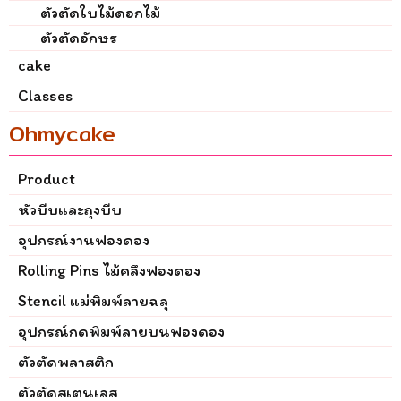
ตัวตัดใบไม้ดอกไม้
ตัวตัดอักษร
cake
Classes
Ohmycake
Product
หัวบีบและถุงบีบ
อุปกรณ์งานฟองดอง
Rolling Pins ไม้คลึงฟองดอง
Stencil แม่พิมพ์ลายฉลุ
อุปกรณ์กดพิมพ์ลายบนฟองดอง
ตัวตัดพลาสติก
ตัวตัดสเตนเลส