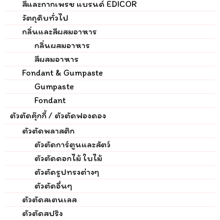
สีและกากเพรช แบรนด์ EDICOR
วัตถุดิบทั่วไป
กลิ่นและสีผสมอาหาร
กลิ่นผสมอาหาร
สีผสมอาหาร
Fondant & Gumpaste
Gumpaste
Fondant
ตัวตัดคุ๊กกี้ / ตัวตัดฟองดอง
ตัวตัดพลาสติก
ตัวตัดการ์ตูนและสัตว์
ตัวตัดดอกไม้ ใบไม้
ตัวตัดรูปทรงต่างๆ
ตัวตัดอื่นๆ
ตัวตัดสเตนเลส
ตัวตัดสปริง