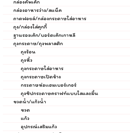
กล่องคัพเค้ก
กล่องอาหารว่าง/สแน็ค
ถาดฟอยล์/กล่องกระดาษใส่อาหาร
ถุง/กล่องใส่คุกกี้
ฐานรองเค้ก/บอร์ดเค้กเกาหลี
ถุงกระดาษ/ถุงพลาสติก
ถุงร้อน
ถุงหิ้ว
ถุงกระดาษใส่อาหาร
ถุงกระดาษเปิดข้าง
กระดาษห่อเเฮมเบอร์เกอร์
ถุงซิปกระดาษคราฟท์แบบใสและมี้น
ขวดน้ำ/แก้วน้ำ
ขวด
แก้ว
อุปกรณ์เสริมแก้ว