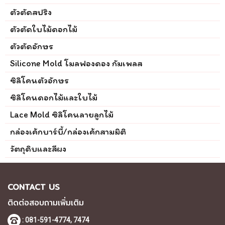
ตัวตัดสปริง
ตัวตัดใบไม้ดอกไม้
ตัวตัดอักษร
Silicone Mold โมลฟองดอง กัมเพลส
ซิลิโคนตัวอักษร
ซิลิโคนดอกไม้และใบไม้
Lace Mold ซิลิโคนลายลูกไม้
กล่องเค้กบาร์บี้/กล่องเค้กสามมิติ
วัตถุดิบและสีผง
CONTACT US
ติดต่อสอบถามเพิ่มเติม
: 081-591-4774,
7474