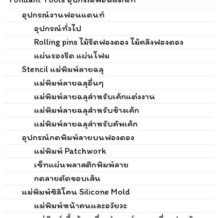
อุปกรณ์งานฟอนแดนท์
อุปกรณ์ทั่วไป
Rolling pins ไม้รีดฟองดอง ไม้คลึงฟองดอง
แผ่นรองรีด แผ่นโฟม
Stencil แม่พิมพ์ลายฉลุ
แม่พิมพ์ลายฉลุอื่นๆ
แม่พิมพ์ลายฉลุสำหรับเค้กแต่งงาน
แม่พิมพ์ลายฉลุสำหรับข้างเค้ก
แม่พิมพ์ลายฉลุสำหรับคัพเค้ก
อุปกรณ์กดพิมพ์ลายบนฟองดอง
แม่พิมพ์ Patchwork
เซ็ทแผ่นพลาสติกพิมพ์ลาย
กดลายตัดขอบเส้น
แม่พิมพ์ซิลิโคน Silicone Mold
แม่พิมพ์หน้าคนและอวัยวะ