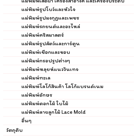
แม่พิมพ์เสื้อผ้า เครื่องสำอางค์ และเครื่องประดับ
แม่พิมพ์รูปโบว์และหัวใจ
แม่พิมพ์รูปมงกุฏและเพชร
แม่พิมพ์รถยนต์และอะไหล่
แม่พิมพ์คริสมาสตร์
แม่พิมพ์รูปสัตว์และการ์ตูน
แม่พิมพ์เชือกและขอบ
แม่พิมพ์กรอปรูปต่างๆ
แม่พิมพ์หลุยห์แนววินเทจ
แม่พิมพ์ทะเล
แม่พิมพ์โลโก้สินค้า โลโก้แบรนด์เนม
แม่พิมพ์อักษร
แม่พิมพ์ดอกไม้ ใบไม้
แม่พิมพ์ลายลูกไม้ Lace Mold
อื่นๆ
วัตถุดิบ