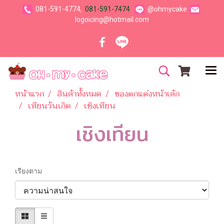
081-591-4774,
081-591-7474
@ohmycake
logoicing@hotmail.com
หน้าแรก
สินค้าทั้งหมด
ของตกแต่งหน้าเค้ก
เทียนวันเกิด
เชิงเทียน
เชิงเทียน
เรียงตาม