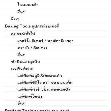
โมเดลเหล้า
อื่นๆ
อื่นๆ
Baking Tools อุปกรณ์เบเกอรี่
อุปกรณ์ทั่วไป
เทอร์โมมิเตอร์ / นาฬิกาจับเวลา
ตราชั่ง / ถ้วยตวง
อื่นๆ
หัวบีบและถุงบีบ
แม่พิมพ์ต่าง
แม่พิมพ์อลูมิเนียมอบเค้ก
แม่พิมพ์ซิลิโคนทำขนม อบเค้ก
แม่พิมพ์ทำข้าวปั้น กดขนมปัง
แม่พิมพ์โดนัท
อื่นๆ
Fondant Tools อุปกรณ์ฟอนแดนท์