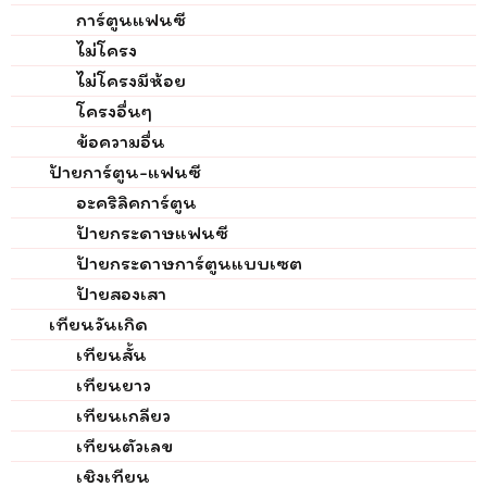
การ์ตูนแฟนซี
ไม่โครง
ไม่โครงมีห้อย
โครงอื่นๆ
ข้อความอื่น
ป้ายการ์ตูน-แฟนซี
อะคริลิคการ์ตูน
ป้ายกระดาษแฟนซี
ป้ายกระดาษการ์ตูนแบบเซต
ป้ายสองเสา
เทียนวันเกิด
เทียนสั้น
เทียนยาว
เทียนเกลียว
เทียนตัวเลข
เชิงเทียน