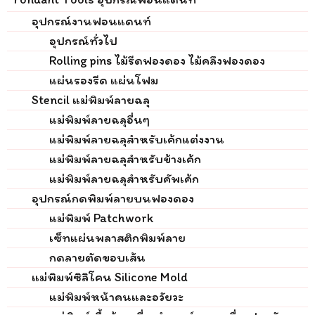
อุปกรณ์งานฟอนแดนท์
อุปกรณ์ทั่วไป
Rolling pins ไม้รีดฟองดอง ไม้คลึงฟองดอง
แผ่นรองรีด แผ่นโฟม
Stencil แม่พิมพ์ลายฉลุ
แม่พิมพ์ลายฉลุอื่นๆ
แม่พิมพ์ลายฉลุสำหรับเค้กแต่งงาน
แม่พิมพ์ลายฉลุสำหรับข้างเค้ก
แม่พิมพ์ลายฉลุสำหรับคัพเค้ก
อุปกรณ์กดพิมพ์ลายบนฟองดอง
แม่พิมพ์ Patchwork
เซ็ทแผ่นพลาสติกพิมพ์ลาย
กดลายตัดขอบเส้น
แม่พิมพ์ซิลิโคน Silicone Mold
แม่พิมพ์หน้าคนและอวัยวะ