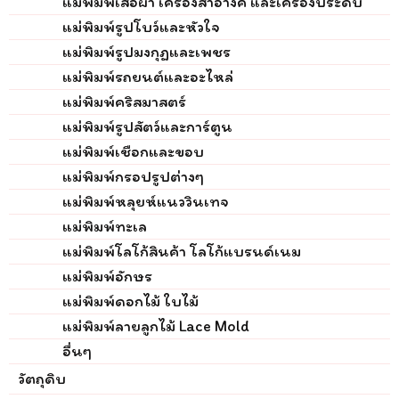
แม่พิมพ์เสื้อผ้า เครื่องสำอางค์ และเครื่องประดับ
แม่พิมพ์รูปโบว์และหัวใจ
แม่พิมพ์รูปมงกุฏและเพชร
แม่พิมพ์รถยนต์และอะไหล่
แม่พิมพ์คริสมาสตร์
แม่พิมพ์รูปสัตว์และการ์ตูน
แม่พิมพ์เชือกและขอบ
แม่พิมพ์กรอปรูปต่างๆ
แม่พิมพ์หลุยห์แนววินเทจ
แม่พิมพ์ทะเล
แม่พิมพ์โลโก้สินค้า โลโก้แบรนด์เนม
แม่พิมพ์อักษร
แม่พิมพ์ดอกไม้ ใบไม้
แม่พิมพ์ลายลูกไม้ Lace Mold
อื่นๆ
วัตถุดิบ