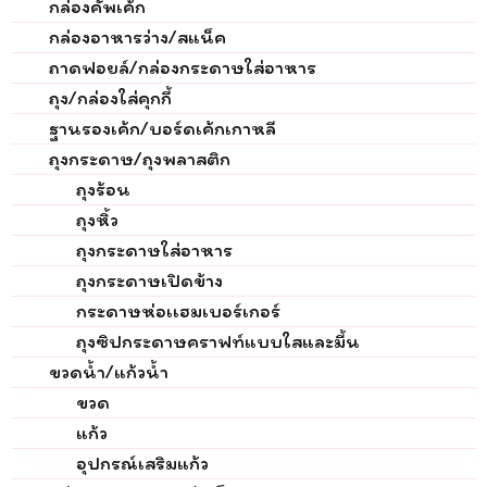
กล่องคัพเค้ก
กล่องอาหารว่าง/สแน็ค
ถาดฟอยล์/กล่องกระดาษใส่อาหาร
ถุง/กล่องใส่คุกกี้
ฐานรองเค้ก/บอร์ดเค้กเกาหลี
ถุงกระดาษ/ถุงพลาสติก
ถุงร้อน
ถุงหิ้ว
ถุงกระดาษใส่อาหาร
ถุงกระดาษเปิดข้าง
กระดาษห่อเเฮมเบอร์เกอร์
ถุงซิปกระดาษคราฟท์แบบใสและมี้น
ขวดน้ำ/แก้วน้ำ
ขวด
แก้ว
อุปกรณ์เสริมแก้ว