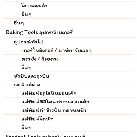
โมเดลเหล้า
อื่นๆ
อื่นๆ
Baking Tools อุปกรณ์เบเกอรี่
อุปกรณ์ทั่วไป
เทอร์โมมิเตอร์ / นาฬิกาจับเวลา
ตราชั่ง / ถ้วยตวง
อื่นๆ
หัวบีบและถุงบีบ
แม่พิมพ์ต่าง
แม่พิมพ์อลูมิเนียมอบเค้ก
แม่พิมพ์ซิลิโคนทำขนม อบเค้ก
แม่พิมพ์ทำข้าวปั้น กดขนมปัง
แม่พิมพ์โดนัท
อื่นๆ
Fondant Tools อุปกรณ์ฟอนแดนท์